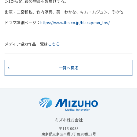
ン1から6年後の物語をお届けする。
出演：二宮和也、竹内涼真、葵 わかな、キム・ムジュン、その他
ドラマ詳細ページ：
https://www.tbs.co.jp/blackpean_tbs/
メディア協力作品一覧は
こちら
一覧へ戻る
ミズホ株式会社
〒113-0033
東京都文京区本郷3丁目30番13号