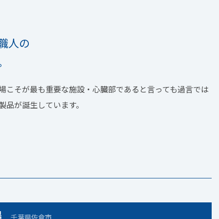
職人の
。
場こそが最も重要な施設・心臓部であると言っても過言では
製品が誕生しています。
場
千葉県佐倉市