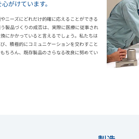
を心がけています。
題やニーズにどれだけ的確に応えることができる
適う製品づくりの成否は、実際に医療に従事され
交換にかかっていると言えるでしょう。私たちは
運び、積極的にコミュニケーションを交わすこと
はもちろん、既存製品のさらなる改良に努めてい