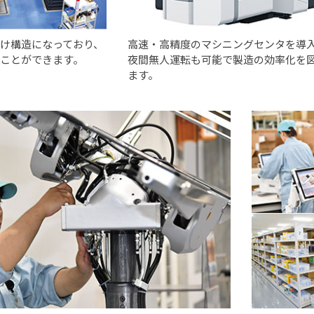
抜け構造になっており、
高速・高精度のマシニングセンタを導
ることができます。
夜間無人運転も可能で製造の効率化を
ます。