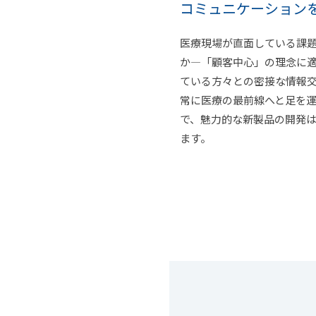
コミュニケーション
医療現場が直面している課
か―「顧客中心」の理念に
ている方々との密接な情報
常に医療の最前線へと足を
で、魅力的な新製品の開発
ます。