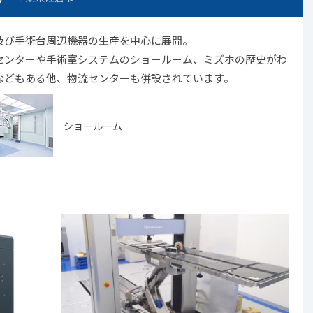
及び手術台周辺機器の生産を中心に展開。
センターや手術室システムのショールーム、ミズホの歴史がわ
などもある他、物流センターも併設されています。
ショールーム