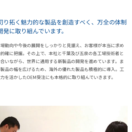
切り拓く魅力的な製品を創造すべく、
万全の体制
開発に取り組んでいます。
市場動向や今後の展開をしっかりと見据え、お客様が本当に求め
を的確に把握。その上で、本社と千葉及び五泉の各工場技術者と
し合いながら、世界に通用する新製品の開発を進めています。ま
や製品の幅を広げるため、海外の優れた製品も積極的に導入。工
力を活かしたOEM受注にも本格的に取り組んでいきます。