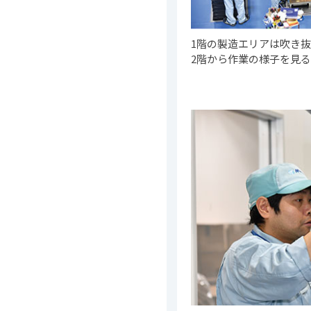
1階の製造エリアは吹き
2階から作業の様子を見