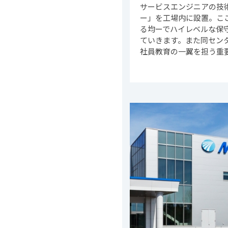
サービスエンジニアの技
ー」を工場内に設置。こ
る均ーでハイレベルな保
ていきます。また同セン
社員教育の一翼を担う重