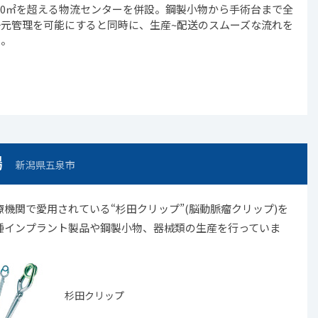
800㎡を超える物流センターを併設。鋼製小物から手術台まで全
元管理を可能にすると同時に、生産~配送のスムーズな流れを
た。
場
新潟県五泉市
機関で愛用されている“杉田クリップ”(脳動脈瘤クリップ)
を
種インプラント製品や鋼製小物、器械類の生産を行っていま
杉田クリップ