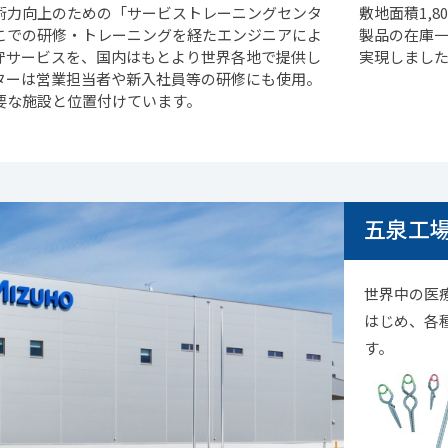
術力向上のための「サービストレーニングセンタ
敷地面積1,
こでの研修・トレーニングを経たエンジニアによ
製品の在庫一
守サービスを、国内はもとより世界各地で提供し
実現しまし
ターは営業担当者や新入社員等の研修にも使用。
要な施設と位置付けています。
五泉工
世界中の医療
はじめ、各
す。