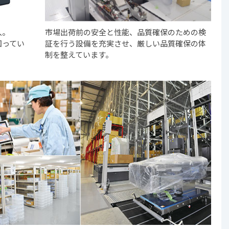
入。
市場出荷前の安全と性能、品質確保のための検
図ってい
証を行う設備を充実させ、厳しい品質確保の体
制を整えています。