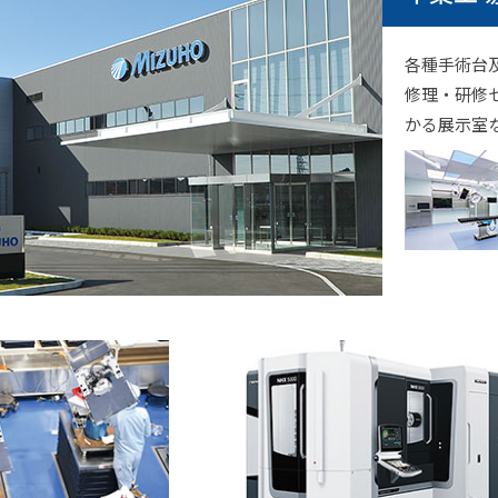
各種手術台
修理・研修
かる展示室