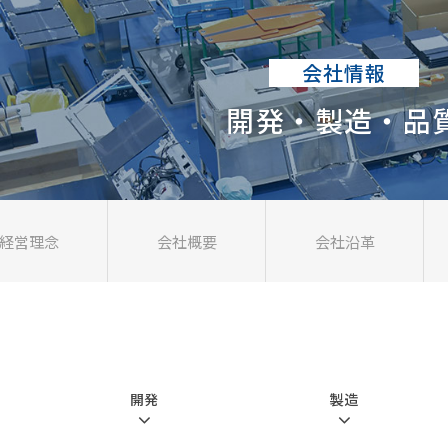
会社情報
開発・製造・品
経営理念
会社概要
会社沿革
開発
製造