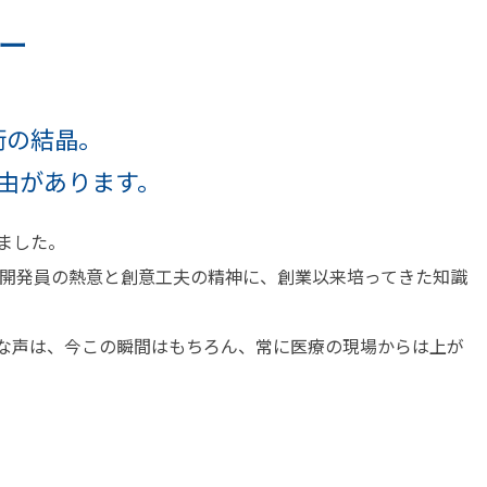
ー
術の結晶。
由があります。
ました。
開発員の熱意と創意工夫の精神に、創業以来培ってきた知識
実な声は、今この瞬間はもちろん、常に医療の現場からは上が