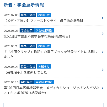
新着・学会展示情報
2026.07.09
製品・会社
お知らせ
【メディア協力】ファーストクライ 母子救命救急班
2026.06.29
学会展示
学会結果報告
第52回日本整形外傷学会学術集会(結果報告)
2026.06.25
製品・会社
お知らせ
『「杉田クリップ」物語』の電子ブックを特設サイトに掲載し
ました
2026.06.23
製品・会社
お知らせ
【会社沿革】を更新しました
2026.06.16
学会展示
学会結果報告
第101回日本医療機器学会 メディカルショージャパン＆ビジネ
スエキスポ2026（結果報告）