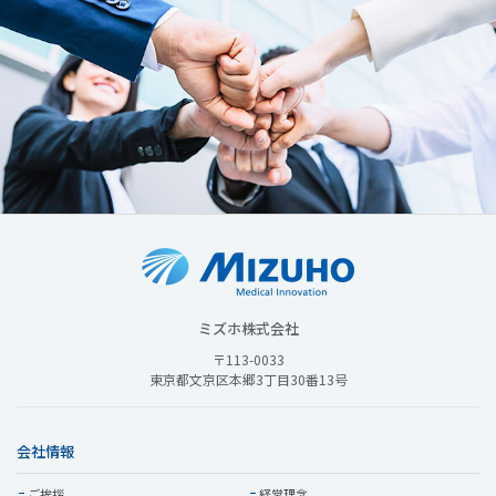
ミズホ株式会社
〒113-0033
東京都文京区本郷3丁目30番13号
会社情報
ご挨拶
経営理念