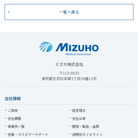
一覧へ戻る
ミズホ株式会社
〒113-0033
東京都文京区本郷3丁目30番13号
会社情報
ご挨拶
経営理念
会社概要
会社沿革
事業所一覧
開発・製造・品質
営業・
カスタマーサポート
透明性ガイドライン