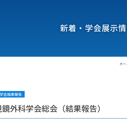
新着・学会展示情
ホー
学会結果報告
視鏡外科学会総会（結果報告）