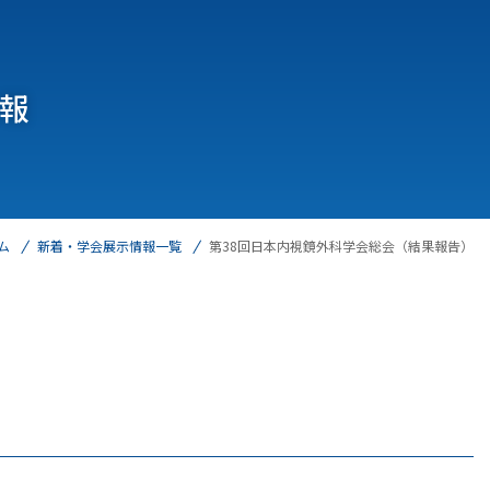
報
ム
新着・学会展示情報一覧
第38回日本内視鏡外科学会総会（結果報告）