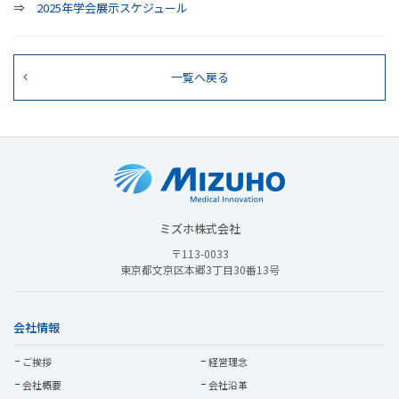
⇒
2025年学会展示スケジュール
一覧へ戻る
ミズホ株式会社
〒113-0033
東京都文京区本郷3丁目30番13号
会社情報
ご挨拶
経営理念
会社概要
会社沿革