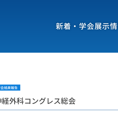
新着・学会展示情
学会結果報告
神経外科コングレス総会