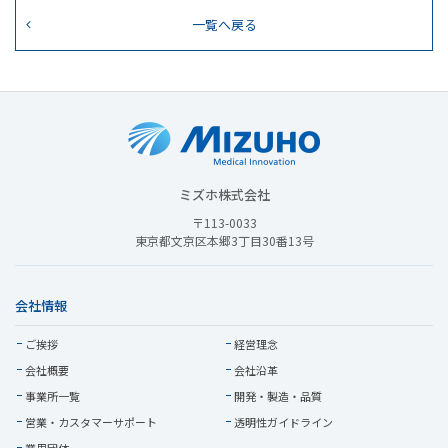
一覧へ戻る
ミズホ株式会社
〒113-0033
東京都文京区本郷3丁目30番13号
会社情報
ご挨拶
経営理念
会社概要
会社沿革
事業所一覧
開発・製造・品質
営業・
カスタマーサポート
透明性ガイドライン
業界団体