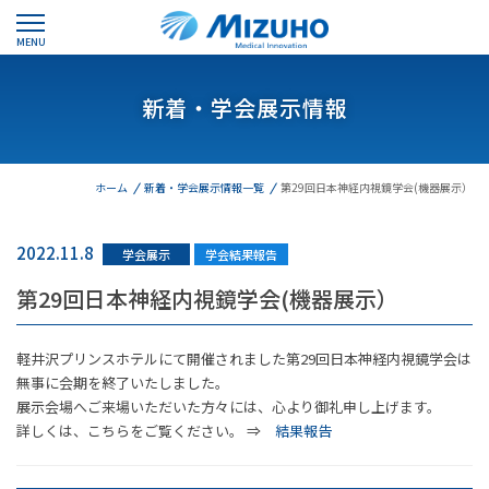
MENU
新着・学会展示情報
ホーム
新着・学会展示情報一覧
第29回日本神経内視鏡学会(機器展示）
2022.11.8
学会展示
学会結果報告
第29回日本神経内視鏡学会(機器展示）
軽井沢プリンスホテルにて開催されました第29回日本神経内視鏡学会は
無事に会期を終了いたしました。
展示会場へご来場いただいた方々には、心より御礼申し上げます。
詳しくは、こちらをご覧ください。 ⇒
結果報告