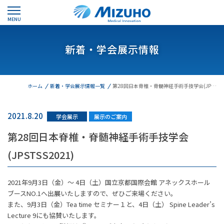
MENU
新着・学会展示情報
ホーム
新着・学会展示情報一覧
第28回日本脊椎・脊髄神経手術手技学会(JP…
2021.8.20
学会展示
展示のご案内
第28回日本脊椎・脊髄神経手術手技学会
(JPSTSS2021)
2021年9月3日（金）～ 4日（土）国立京都国際会館 アネックスホール
ブースNO.1へ出展いたしますので、ぜひご来場ください。
また、9月3日（金）Tea time セミナー１と、4日（土） Spine Leader’s
Lecture 9にも協賛いたします。