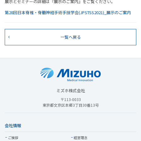
展示とセミナーの詳細は『展示のご案内』をご覧ください。
第28回日本脊椎・脊髄神経手術手技学会(JPSTSS2021)_展示のご案内
一覧へ戻る
ミズホ株式会社
〒113-0033
東京都文京区本郷3丁目30番13号
会社情報
ご挨拶
経営理念